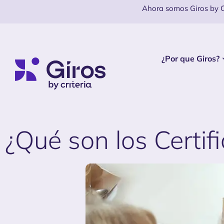
Ahora somos Giros by Cr
¿Por que Giros?
¿Qué son los Certif