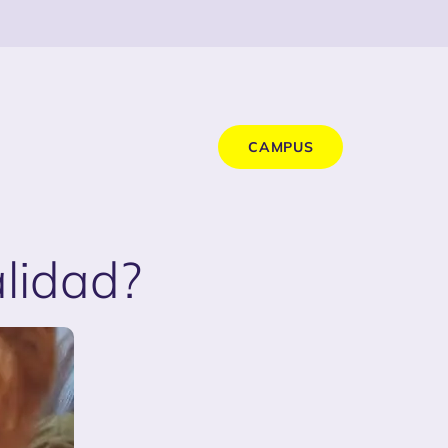
CAMPUS
alidad?