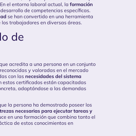
En el entorno laboral actual, la
formación
 desarrollo de competencias específicas.
dad
se han convertido en una herramienta
e los trabajadores en diversas áreas.
do de
 que acredita a una persona en un conjunto
n reconocidas y valoradas en el mercado
das con las
necesidades del sistema
n estos certificados están capacitadas
concreta, adaptándose a las demandas
 que la persona ha demostrado poseer los
strezas necesarias para ejecutar tareas y
duce en una formación que combina tanto el
áctica de estos conocimientos en