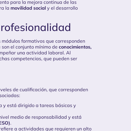
mento para la mejora continua de las
ra la
movilidad social
y el desarrollo
profesionalidad
 módulos formativos que corresponden
 son el conjunto mínimo de
conocimientos,
peñar una actividad laboral. Al
chas competencias, que pueden ser
iveles de cualificación, que corresponden
sociadas:
a y está dirigido a tareas básicas y
nivel medio de responsabilidad y está
(ESO)
.
refiere a actividades que requieren un alto