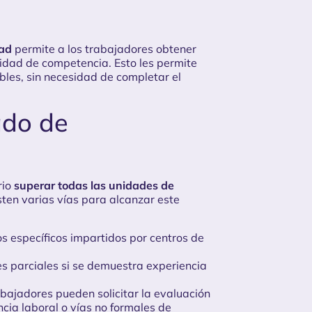
dad
permite a los trabajadores obtener
idad de competencia. Esto les permite
les, sin necesidad de completar el
ado de
rio
superar todas las unidades de
isten varias vías para alcanzar este
os específicos impartidos por centros de
s parciales si se demuestra experiencia
abajadores pueden solicitar la evaluación
cia laboral o vías no formales de