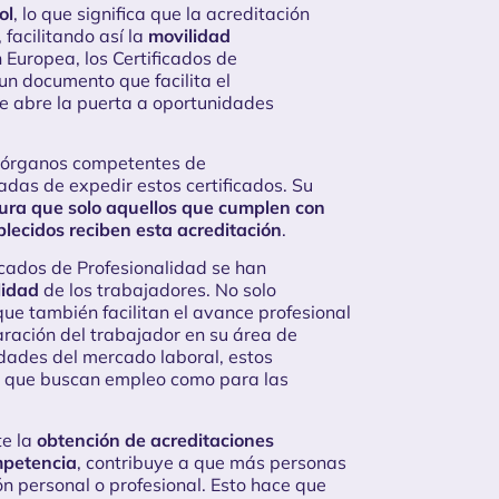
ol
, lo que significa que la acreditación
facilitando así la
movilidad
 Europea, los Certificados de
 un documento que facilita el
que abre la puerta a oportunidades
os órganos competentes de
gadas de expedir estos certificados. Su
ura que solo aquellos que cumplen con
lecidos reciben esta acreditación
.
icados de Profesionalidad se han
lidad
de los trabajadores. No solo
ue también facilitan el avance profesional
ración del trabajador en su área de
idades del mercado laboral, estos
as que buscan empleo como para las
te la
obtención de acreditaciones
mpetencia
, contribuye a que más personas
n personal o profesional. Esto hace que