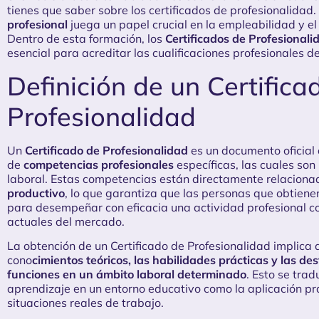
tienes que saber sobre los certificados de profesionalidad. 
profesional
juega un papel crucial en la empleabilidad y el
Dentro de esta formación, los
Certificados de Profesionali
esencial para acreditar las cualificaciones profesionales d
Definición de un Certifica
Profesionalidad
Un
Certificado de Profesionalidad
es un documento oficial
de
competencias profesionales
específicas, las cuales so
laboral. Estas competencias están directamente relaciona
productivo
, lo que garantiza que las personas que obtiene
para desempeñar con eficacia una actividad profesional 
actuales del mercado.
La obtención de un Certificado de Profesionalidad implica
cono
cimientos teóricos, las habilidades prácticas y las de
funciones en un ámbito laboral determinado
. Esto se tra
aprendizaje en un entorno educativo como la aplicación pr
situaciones reales de trabajo.