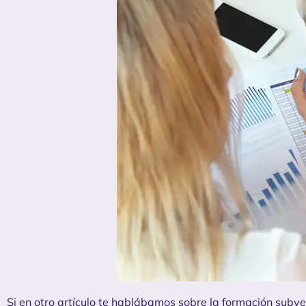
Si en otro artículo te hablábamos sobre la
formación subv