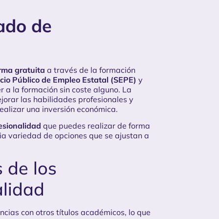
ado de
orma gratuita
a través de la
formación
icio Público de Empleo Estatal (SEPE)
y
r a la formación sin coste alguno. La
orar las habilidades profesionales y
ealizar una inversión económica.
fesionalidad
que puedes realizar de forma
ia variedad de opciones que se ajustan a
 de los
alidad
cias con otros títulos académicos, lo que