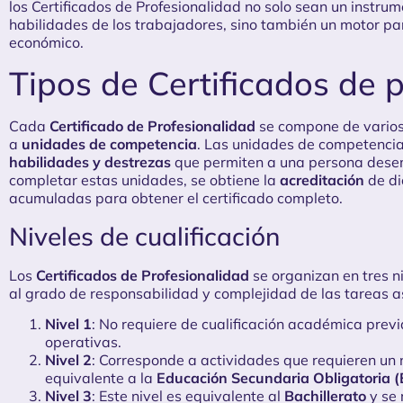
los Certificados de Profesionalidad no solo sean un instru
habilidades de los trabajadores, sino también un motor pa
económico.
Tipos de Certificados de 
Cada
Certificado de Profesionalidad
se compone de varios
a
unidades de competencia
. Las unidades de competencia
habilidades y destrezas
que permiten a una persona desem
completar estas unidades, se obtiene la
acreditación
de di
acumuladas para obtener el certificado completo.
Niveles de cualificación
Los
Certificados de Profesionalidad
se organizan en tres n
al grado de responsabilidad y complejidad de las tareas a
Nivel 1
: No requiere de cualificación académica previ
operativas.
Nivel 2
: Corresponde a actividades que requieren un 
equivalente a la
Educación Secundaria Obligatoria 
Nivel 3
: Este nivel es equivalente al
Bachillerato
y se 