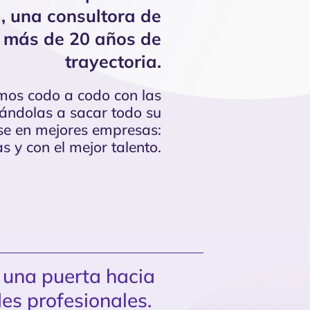
a, una consultora de
más de 20 años de
trayectoria.
amos codo a codo con las
ndolas a sacar todo su
rse en mejores empresas:
 y con el mejor talento.
, una puerta hacia
es profesionales.