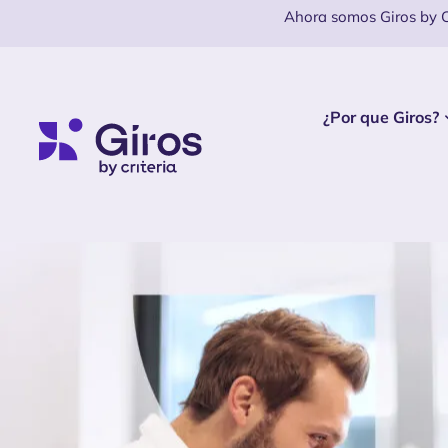
Ahora somos Giros by Cr
¿Por que Giros?