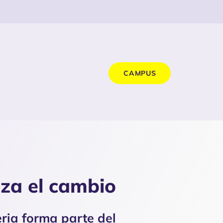
CAMPUS
za el cambio
eria forma parte del