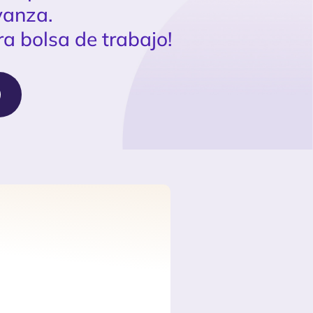
vanza.
ra bolsa de trabajo!