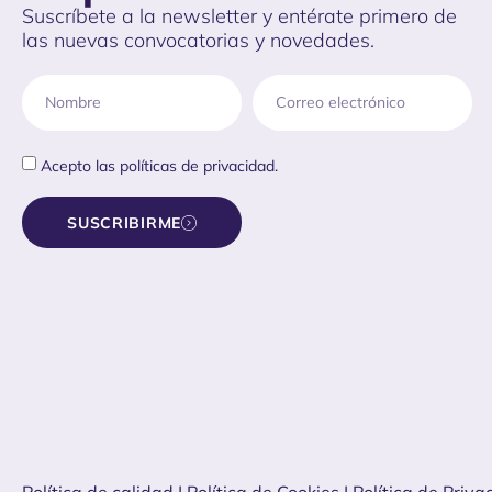
Suscríbete a la newsletter y entérate primero de
las nuevas convocatorias y novedades.
Acepto las
políticas de privacidad.
SUSCRIBIRME
Política de calidad
| Política de Cookies
|
Política de Priva