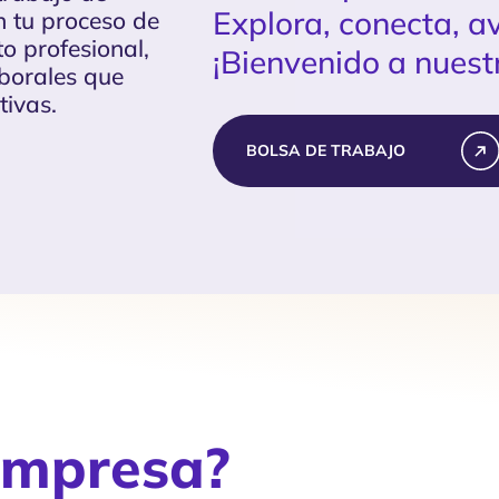
Explora, conecta, a
n tu proceso de
o profesional,
¡Bienvenido a nuest
aborales que
tivas.
BOLSA DE TRABAJO
empresa?