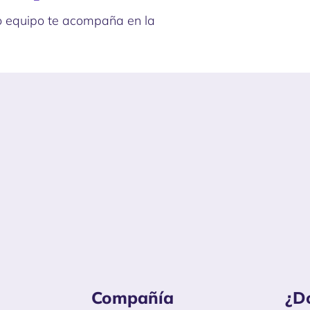
o equipo te acompaña en la
Compañía
¿D