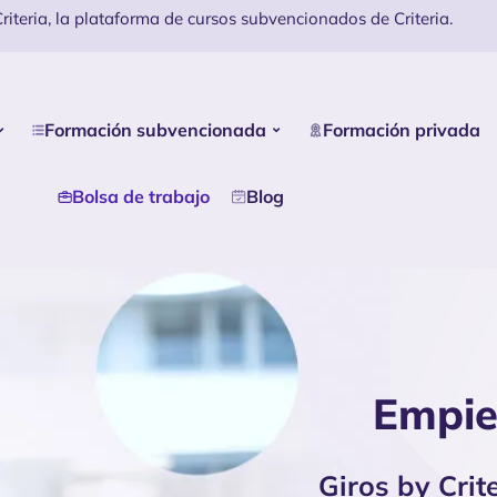
iteria, la plataforma de cursos subvencionados de Criteria.
Formación subvencionada
Formación privada
Bolsa de trabajo
Blog
Empie
Giros by Crit