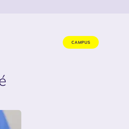
CAMPUS
é