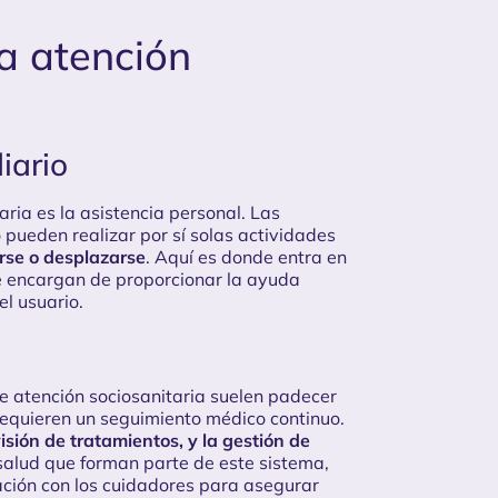
la atención
iario
ria es la asistencia personal. Las
pueden realizar por sí solas actividades
arse o desplazarse
. Aquí es donde entra en
se encargan de proporcionar la ayuda
el usuario.
 de atención sociosanitaria suelen padecer
equieren un seguimiento médico continuo.
sión de tratamientos, y la gestión de
 salud que forman parte de este sistema,
ción con los cuidadores para asegurar