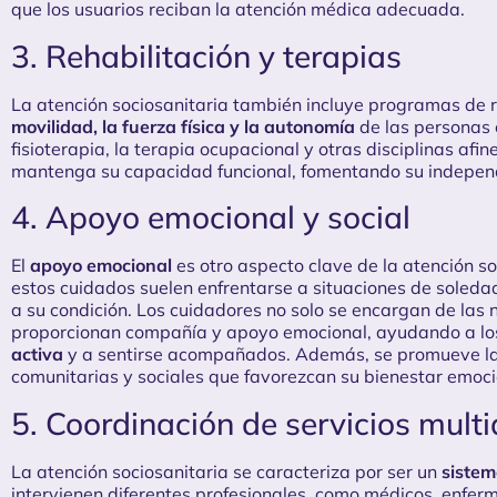
que los usuarios reciban la atención médica adecuada.
3. Rehabilitación y terapias
La atención sociosanitaria también incluye programas de r
movilidad, la fuerza física y la autonomía
de las personas c
fisioterapia, la terapia ocupacional y otras disciplinas afin
mantenga su capacidad funcional, fomentando su independ
4. Apoyo emocional y social
El
apoyo emocional
es otro aspecto clave de la atención s
estos cuidados suelen enfrentarse a situaciones de soledad
a su condición. Los cuidadores no solo se encargan de las 
proporcionan compañía y apoyo emocional, ayudando a lo
activa
y a sentirse acompañados. Además, se promueve la 
comunitarias y sociales que favorezcan su bienestar emoci
5. Coordinación de servicios multi
La atención sociosanitaria se caracteriza por ser un
sistem
intervienen diferentes profesionales, como médicos, enferm