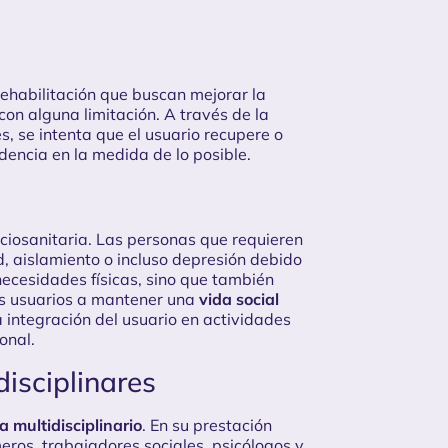
ehabilitación que buscan mejorar la
on alguna limitación. A través de la
es, se intenta que el usuario recupere o
encia en la medida de lo posible.
ociosanitaria. Las personas que requieren
, aislamiento o incluso depresión debido
necesidades físicas, sino que también
s usuarios a mantener una
vida social
integración del usuario en actividades
onal.
disciplinares
a multidisciplinario
. En su prestación
eros, trabajadores sociales, psicólogos y