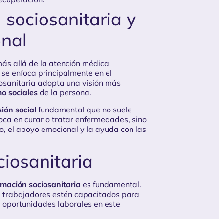
 sociosanitaria y
onal
más allá de la atención médica
se enfoca principalmente en el
iosanitaria adopta una visión más
o sociales
de la persona.
ión social
fundamental que no suele
foca en curar o tratar enfermedades, sino
, el apoyo emocional y la ayuda con las
iosanitaria
rmación sociosanitaria
es fundamental.
s trabajadores estén capacitados para
s oportunidades laborales en este