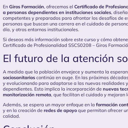
En
Giros Formación
, ofrecemos el
Certificado de Profesion
a personas dependientes en instituciones sociales
, diseñ
competentes y preparados para afrontar los desafíos de es
personas que buscan una carrera en el cuidado de persona
día, y otros entornos institucionales.
Si deseas más información sobre este curso y cómo obtener t
Certificado de Profesionalidad SSCS0208 – Giros Formaci
El futuro de la atención s
A medida que la población envejece y aumenta la esperan
sociosanitarios
continúa en auge. En las próximas décadas,
y evolucionando para adaptarse a las nuevas realidades y 
dependientes. Esto implica la incorporación de
nuevas tec
monitorización remota
, que facilitan el cuidado y mejoran l
Además, se espera un mayor enfoque en la
formación cont
y en la creación de
redes de apoyo
que permitan ofrecer u
calidad.