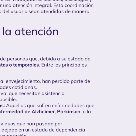
 una atención integral. Esta coordinación
s del usuario sean atendidas de manera
 la atención
o de personas que, debido a su estado de
tes o temporales
. Entre los principales
al envejecimiento, han perdido parte de
ades cotidianas.
iva, que necesitan asistencia
posible.
s:
Aquellos que sufren enfermedades que
nfermedad de Alzheimer
,
Parkinson
, o la
ividuos que han pasado por
an dejado en un estado de dependencia
ecuperación.