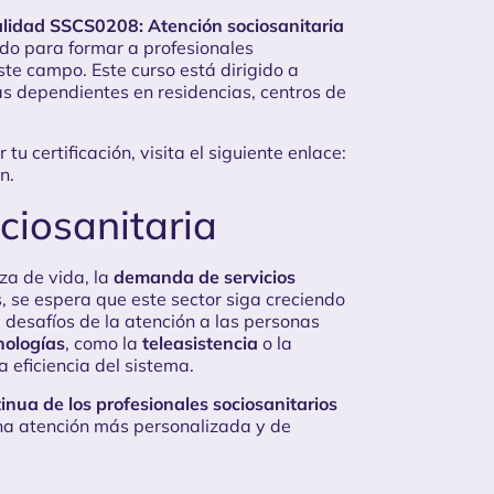
alidad SSCS0208: Atención sociosanitaria
ado para formar a profesionales
te campo. Este curso está dirigido a
s dependientes en residencias, centros de
u certificación, visita el siguiente enlace:
ón
.
ociosanitaria
za de vida, la
demanda de servicios
 se espera que este sector siga creciendo
desafíos de la atención a las personas
nologías
, como la
teleasistencia
o la
a eficiencia del sistema.
inua de los profesionales sociosanitarios
na atención más personalizada y de