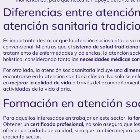
Diferencias entre atención
atención sanitaria tradici
Es importante destacar que la atención sociosanitaria va 
convencional. Mientras que el
sistema de salud tradicional
tratamiento de enfermedades y dolencias, la atención soc
holística, considerando tanto las
necesidades médicas com
Por otro lado, la atención sociosanitaria incluye una
dimens
encontrarse en la atención sanitaria clásica. No solo se en
en
mejorar la calidad de vida
a través del acompañamiento
actividades de la vida diaria.
Formación en atención soc
Para aquellos interesados en trabajar en este sector, la
fo
Obtener un
certificado profesional
,
no solo asegura que lo
ofrecer un cuidado de calidad, sino que también mejora la
creciente sector.