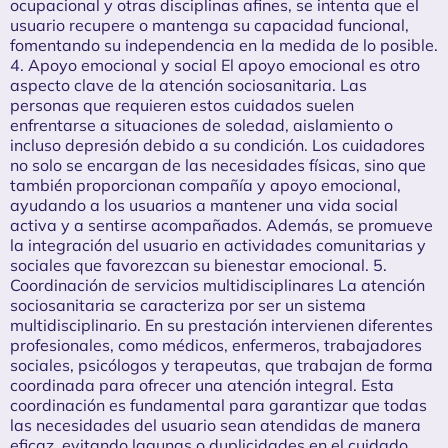
ocupacional y otras disciplinas afines, se intenta que el
usuario recupere o mantenga su capacidad funcional,
fomentando su independencia en la medida de lo posible.
4. Apoyo emocional y social El apoyo emocional es otro
aspecto clave de la atención sociosanitaria. Las
personas que requieren estos cuidados suelen
enfrentarse a situaciones de soledad, aislamiento o
incluso depresión debido a su condición. Los cuidadores
no solo se encargan de las necesidades físicas, sino que
también proporcionan compañía y apoyo emocional,
ayudando a los usuarios a mantener una vida social
activa y a sentirse acompañados. Además, se promueve
la integración del usuario en actividades comunitarias y
sociales que favorezcan su bienestar emocional. 5.
Coordinación de servicios multidisciplinares La atención
sociosanitaria se caracteriza por ser un sistema
multidisciplinario. En su prestación intervienen diferentes
profesionales, como médicos, enfermeros, trabajadores
sociales, psicólogos y terapeutas, que trabajan de forma
coordinada para ofrecer una atención integral. Esta
coordinación es fundamental para garantizar que todas
las necesidades del usuario sean atendidas de manera
eficaz, evitando lagunas o duplicidades en el cuidado.