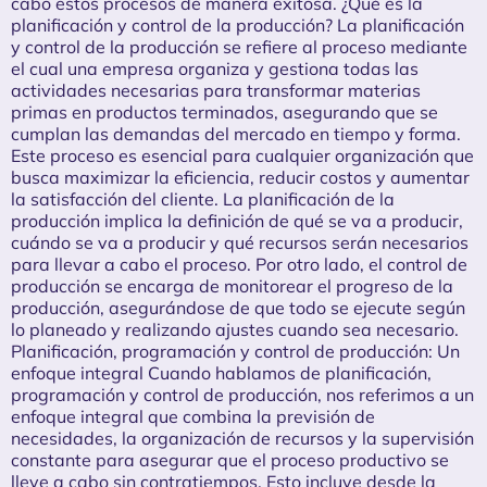
cabo estos procesos de manera exitosa. ¿Qué es la
planificación y control de la producción? La planificación
y control de la producción se refiere al proceso mediante
el cual una empresa organiza y gestiona todas las
actividades necesarias para transformar materias
primas en productos terminados, asegurando que se
cumplan las demandas del mercado en tiempo y forma.
Este proceso es esencial para cualquier organización que
busca maximizar la eficiencia, reducir costos y aumentar
la satisfacción del cliente. La planificación de la
producción implica la definición de qué se va a producir,
cuándo se va a producir y qué recursos serán necesarios
para llevar a cabo el proceso. Por otro lado, el control de
producción se encarga de monitorear el progreso de la
producción, asegurándose de que todo se ejecute según
lo planeado y realizando ajustes cuando sea necesario.
Planificación, programación y control de producción: Un
enfoque integral Cuando hablamos de planificación,
programación y control de producción, nos referimos a un
enfoque integral que combina la previsión de
necesidades, la organización de recursos y la supervisión
constante para asegurar que el proceso productivo se
lleve a cabo sin contratiempos. Esto incluye desde la