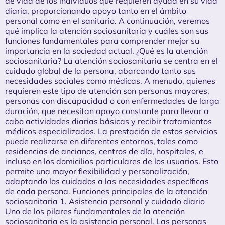
de vida de los individuos que requieren ayuda en su vida
diaria, proporcionando apoyo tanto en el ámbito
personal como en el sanitario. A continuación, veremos
qué implica la atención sociosanitaria y cuáles son sus
funciones fundamentales para comprender mejor su
importancia en la sociedad actual. ¿Qué es la atención
sociosanitaria? La atención sociosanitaria se centra en el
cuidado global de la persona, abarcando tanto sus
necesidades sociales como médicas. A menudo, quienes
requieren este tipo de atención son personas mayores,
personas con discapacidad o con enfermedades de larga
duración, que necesitan apoyo constante para llevar a
cabo actividades diarias básicas y recibir tratamientos
médicos especializados. La prestación de estos servicios
puede realizarse en diferentes entornos, tales como
residencias de ancianos, centros de día, hospitales, e
incluso en los domicilios particulares de los usuarios. Esto
permite una mayor flexibilidad y personalización,
adaptando los cuidados a las necesidades específicas
de cada persona. Funciones principales de la atención
sociosanitaria 1. Asistencia personal y cuidado diario
Uno de los pilares fundamentales de la atención
sociosanitaria es la asistencia personal. Las personas