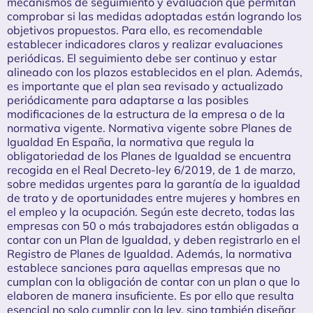
mecanismos de seguimiento y evaluación que permitan
comprobar si las medidas adoptadas están logrando los
objetivos propuestos. Para ello, es recomendable
establecer indicadores claros y realizar evaluaciones
periódicas. El seguimiento debe ser continuo y estar
alineado con los plazos establecidos en el plan. Además,
es importante que el plan sea revisado y actualizado
periódicamente para adaptarse a las posibles
modificaciones de la estructura de la empresa o de la
normativa vigente. Normativa vigente sobre Planes de
Igualdad En España, la normativa que regula la
obligatoriedad de los Planes de Igualdad se encuentra
recogida en el Real Decreto-ley 6/2019, de 1 de marzo,
sobre medidas urgentes para la garantía de la igualdad
de trato y de oportunidades entre mujeres y hombres en
el empleo y la ocupación. Según este decreto, todas las
empresas con 50 o más trabajadores están obligadas a
contar con un Plan de Igualdad, y deben registrarlo en el
Registro de Planes de Igualdad. Además, la normativa
establece sanciones para aquellas empresas que no
cumplan con la obligación de contar con un plan o que lo
elaboren de manera insuficiente. Es por ello que resulta
esencial no solo cumplir con la ley, sino también diseñar