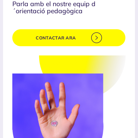
Parla amb el nostre equip d
´orientació pedagògica
CONTACTAR ARA