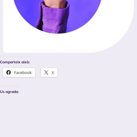
Comparteix això:
Facebook
X
Us agrada: