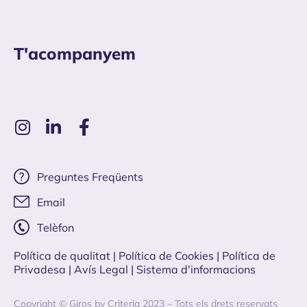
T'acompanyem
Preguntes Freqüents
Email
Telèfon
Política de qualitat
| Política de Cookies
|
Política de
Privadesa
|
Avís Legal |
Sistema d'informacions
Copyright © Giros by Criteria 2023 – Tots els drets reservats