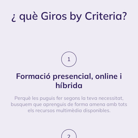
¿ què Giros by Criteria?
Formació presencial, online i
híbrida
Perquè les puguis fer segons la teva necessitat,
busquem que aprenguis de forma amena amb tots
els recursos multimèdia disponibles.