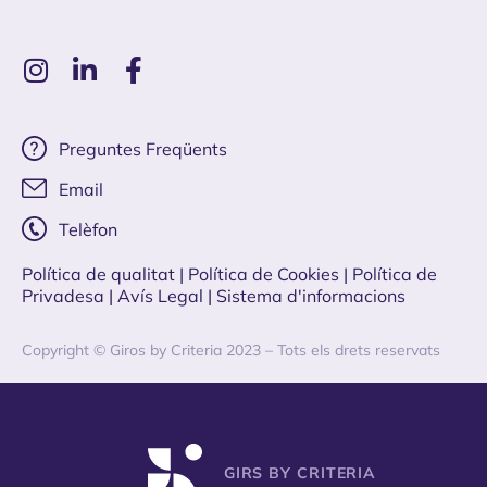
Preguntes Freqüents
Email
Telèfon
Política de qualitat
| Política de Cookies
|
Política de
Privadesa
|
Avís Legal |
Sistema d'informacions
Copyright © Giros by Criteria 2023 – Tots els drets reservats
GIRS BY CRITERIA