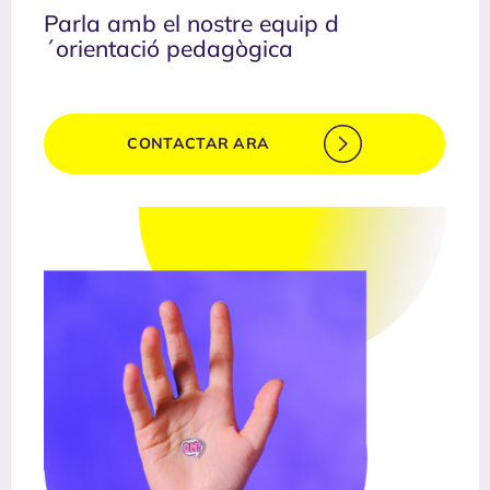
Parla amb el nostre equip d
´orientació pedagògica
CONTACTAR ARA