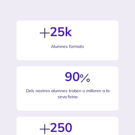
25k
Alumnes formats
90
Dels nostres alumnes troben o milloren a la
seva feina
250