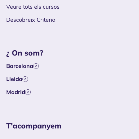
Veure tots els cursos
Descobreix Criteria
¿ On som?
Barcelona
Lleida
Madrid
T'acompanyem