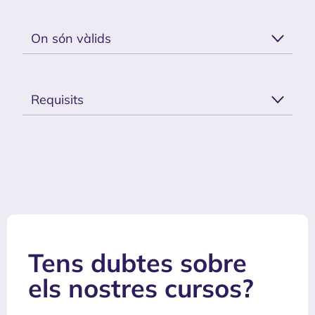
On són vàlids
Requisits
Tens dubtes sobre
els nostres cursos?