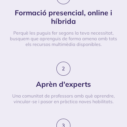
Formació presencial, online i
híbrida
Perquè les puguis fer segons la teva necessitat,
busquem que aprenguis de forma amena amb tots
els recursos multimèdia disponibles.
Aprèn d'experts
Una comunitat de professors amb què aprendre,
vincular-se i posar en pràctica noves habilitats.