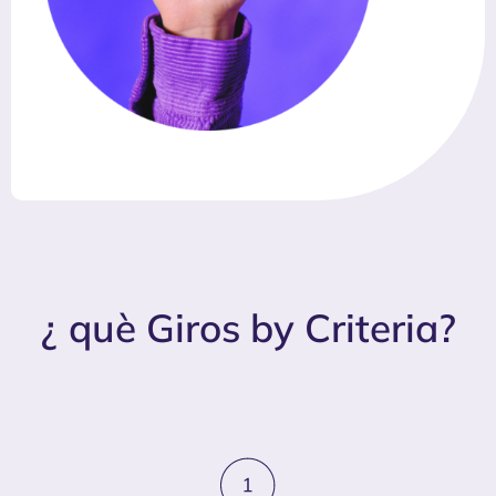
¿ què Giros by Criteria?