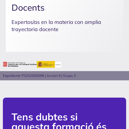
Docents
Expertos/as en la materia con amplia
trayectoria docente
Expediente PS202500098 | Acción 9 | Grupo 3
Tens dubtes si
aquesta formació és