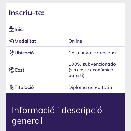
Inscriu-te:
Inici
Online
Modalitat
Catalunya, Barcelona
Ubicació
100% subvencionado
(sin coste económico
Cost
para ti)
Diploma acreditatiu
Titulació
Informació i descripció
general