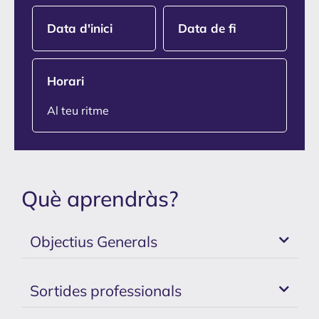
Data d'inici
Data de fi
Horari
Al teu ritme
Què aprendràs?
Objectius Generals
Sortides professionals