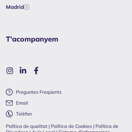
Madrid
T'acompanyem
Preguntes Freqüents
Email
Telèfon
Política de qualitat
| Política de Cookies
|
Política de
Privadesa
|
Avís Legal |
Sistema d'informacions