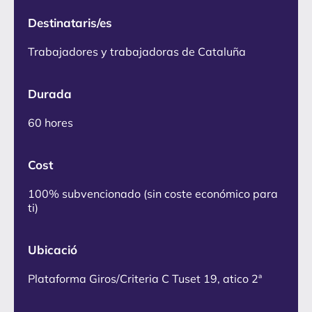
Destinataris/es
Trabajadores y trabajadoras de Cataluña
Durada
60 hores
Cost
100% subvencionado (sin coste económico para
ti)
Ubicació
Plataforma Giros/Criteria C Tuset 19, atico 2ª