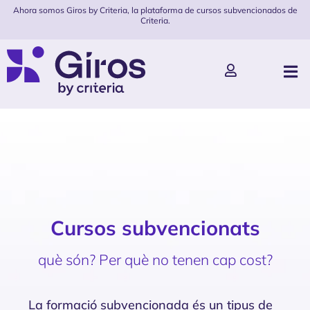
Ahora somos Giros by Criteria, la plataforma de cursos subvencionados de
Criteria.
Cursos subvencionats
què són? Per què no tenen cap cost?
La formació subvencionada és un tipus de