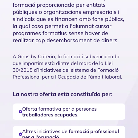
formació proporcionada per entitats
públiques o organitzacions empresarials i
sindicals que es financen amb fons públics,
la qual cosa permet a l'alumnat cursar
programes formatius sense haver de
realitzar cap desemborsament de diners.
A Giros by Criteria, la formació subvencionada
que impartim està dintre del marc de la Llei
30/2015 d’iniciatives del sistema de Formació
Professional per a l’Ocupació de l’àmbit laboral.
La nostra oferta està constituïda per:
Oferta formativa per a persones
treballadores ocupades.
Altres iniciatives de
formació professional
per a l'ocupació.