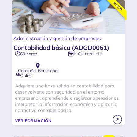
NUEVO
Administración y gestión de empresas
Contabilidad básica (ADGD0061)
Próximamente
60 horas
Cataluña, Barcelona
Online
Adquiere una base sólida en contabilidad para
desenvolverte con seguridad en el entorno
empresarial, aprendiendo a registrar operaciones,
interpretar la información económica y aplicar la
normativa contable básica.
VER FORMACIÓN