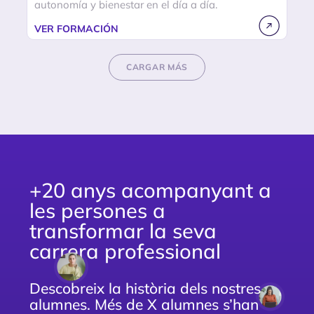
autonomía y bienestar en el día a día.
VER FORMACIÓN
CARGAR MÁS
+20 anys acompanyant a
les persones a
transformar la seva
carrera professional
Descobreix la història dels nostres
alumnes. Més de X alumnes s’han