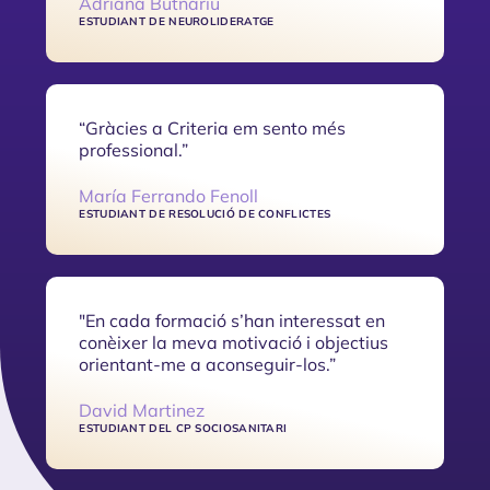
Adriana Butnariu
ESTUDIANT DE NEUROLIDERATGE
“Gràcies a Criteria em sento més
professional.”
María Ferrando Fenoll
ESTUDIANT DE RESOLUCIÓ DE CONFLICTES
"En cada formació s’han interessat en
conèixer la meva motivació i objectius
orientant-me a aconseguir-los.”
David Martinez
ESTUDIANT DEL CP SOCIOSANITARI