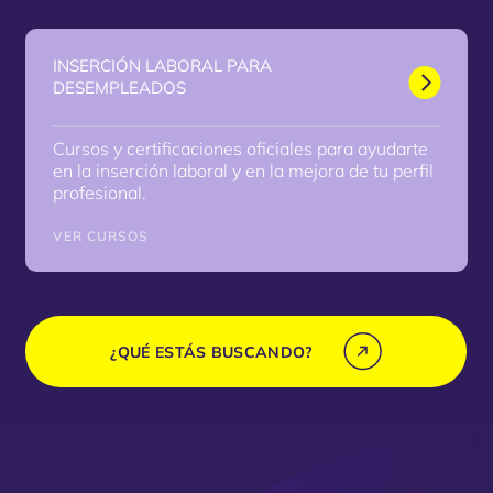
INSERCIÓN LABORAL PARA
DESEMPLEADOS
Cursos y certificaciones oficiales para ayudarte
en la inserción laboral y en la mejora de tu perfil
profesional.
VER CURSOS
¿QUÉ ESTÁS BUSCANDO?