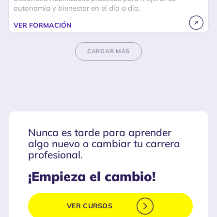
autonomía y bienestar en el día a día.
VER FORMACIÓN
CARGAR MÁS
Nunca es tarde para aprender
algo nuevo o cambiar tu carrera
profesional.
¡Empieza el cambio!
VER CURSOS