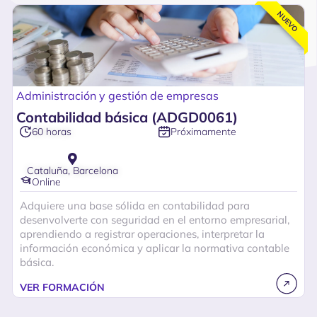
NUEVO
Administración y gestión de empresas
Contabilidad básica (ADGD0061)
Próximamente
60 horas
Cataluña, Barcelona
Online
Adquiere una base sólida en contabilidad para
desenvolverte con seguridad en el entorno empresarial,
aprendiendo a registrar operaciones, interpretar la
información económica y aplicar la normativa contable
básica.
VER FORMACIÓN