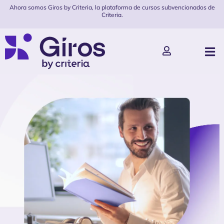
Ahora somos Giros by Criteria, la plataforma de cursos subvencionados de
Criteria.