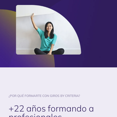
¿POR QUÉ FORMARTE CON GIROS BY CRITERIA?
+22 años formando a
profesionales