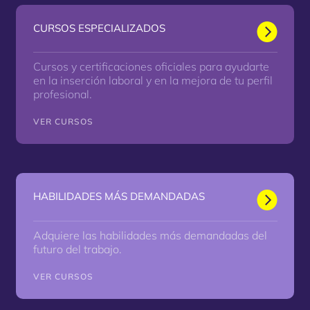
CURSOS ESPECIALIZADOS
Cursos y certificaciones oficiales para ayudarte
en la inserción laboral y en la mejora de tu perfil
profesional.
VER CURSOS
HABILIDADES MÁS DEMANDADAS
Adquiere las habilidades más demandadas del
futuro del trabajo.
VER CURSOS